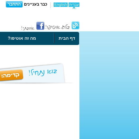
כבר בעניינים
התחבר
עברית
English
דף הבית
מה זה אוטיפו?